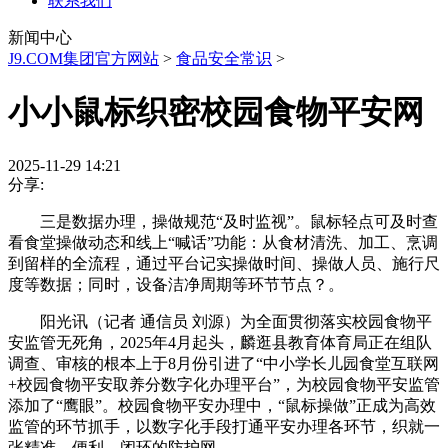
联系我们
新闻中心
J9.COM集团官方网站
>
食品安全常识
>
小小鼠标织密校园食物平安网
2025-11-29 14:21
分享:
三是数据办理，操做规范“及时监视”。鼠标轻点可及时查
看食堂操做动态和线上“喊话”功能：从食材清洗、加工、烹调
到留样的全流程，通过平台记实操做时间、操做人员、施行尺
度等数据；同时，设备洁净周期等环节节点？。
阳光讯（记者 通信员 刘源）为全面贯彻落实校园食物平
安监管无死角，2025年4月起头，麟逛县教育体育局正在组队
调查、审核的根本上于8月份引进了“中小学长儿园食堂互联网
+校园食物平安取养分数字化办理平台”，为校园食物平安监管
添加了“鹰眼”。校园食物平安办理中，“鼠标操做”正成为高效
监管的环节抓手，以数字化手段打通平安办理各环节，织就一
张精准、便利、闭环的防护网。