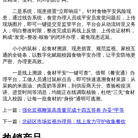
二是系统，现患措置“立即响应” 。针对食物平安风险现
患，通过线告系统，食堂办理人员或平安员发觉问题后，上传
现场图片，即可一键提交至监管平台。平台会从动流转至义务
人，明白整改时限，整改完成后再线上反馈、上传佐证材料，
构成“发觉--整改-核验”的闭环办理，避免现患迟延。
小小的鼠标，起食材溯源、现患措置、规范监视、家校互
通的全链条，以数字化赋能校园食物平安办理，让平安防地更
严密、办理更高效。
一是线上溯源，食材平安“一键可查”。借帮《餐安通》办
理平台，工做人员通过鼠标点击，即可快速逃溯食材泉源：从
采购的米面油、肉蛋奶等原料，到供应商天分、查验检疫演
讲、进货时间等消息，均能正在线调取核验，杜绝“三无”食材
流入校园，让每一批食材的“身份”通明可逃溯。
上一篇：
强化监视鞭策高质量完成十四五答卷 办妥“甲等
下一篇：
北碚区市场监视办理局：线上发力守护收集餐饮