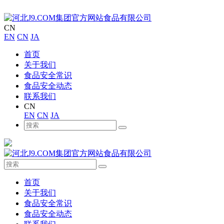
CN
EN
CN
JA
首页
关于我们
食品安全常识
食品安全动态
联系我们
CN
EN
CN
JA
首页
关于我们
食品安全常识
食品安全动态