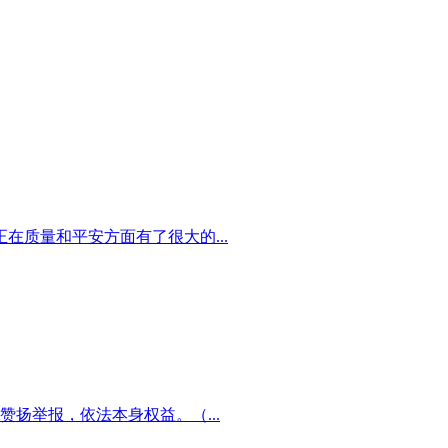
在质量和平安方面有了很大的...
扬举报，依法本身权益。（...