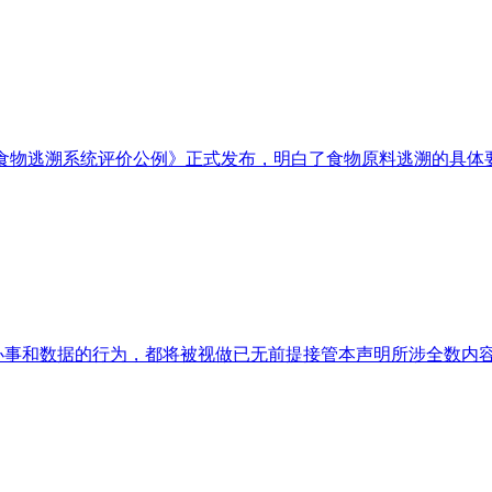
25《食物逃溯系统评价公例》正式发布，明白了食物原料逃溯的具体
办事和数据的行为，都将被视做已无前提接管本声明所涉全数内容；