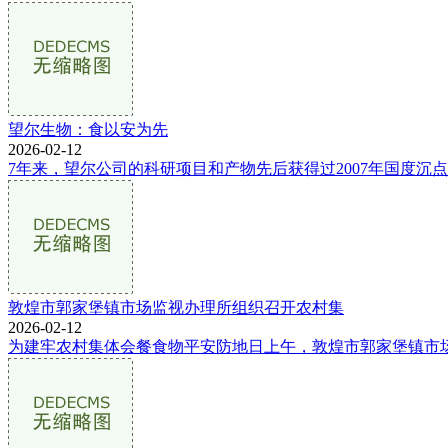
望尔生物：食以安为先
2026-02-12
7年来，望尔公司的科研项目和产物先后获得过2007年国度沉点新
敦煌市郭家堡镇市场监视办理所组织召开农村集
2026-02-12
为建牢农村集体会餐食物平安防地日上午，敦煌市郭家堡镇市场