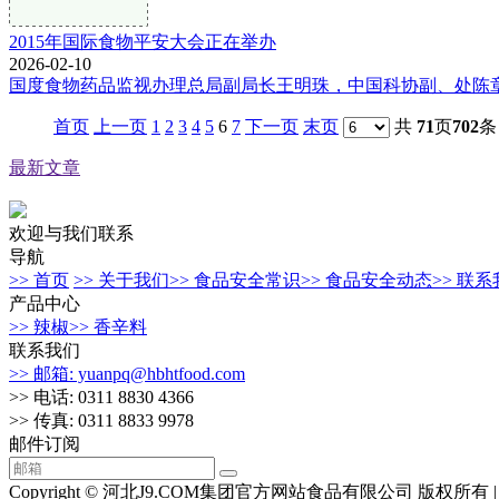
2015年国际食物平安大会正在举办
2026-02-10
国度食物药品监视办理总局副局长王明珠，中国科协副、处陈章
首页
上一页
1
2
3
4
5
6
7
下一页
末页
共
71
页
702
条
最新文章
欢迎与我们联系
导航
>> 首页
>> 关于我们
>> 食品安全常识
>> 食品安全动态
>> 联
产品中心
>> 辣椒
>> 香辛料
联系我们
>> 邮箱: yuanpq@hbhtfood.com
>> 电话: 0311 8830 4366
>> 传真: 0311 8833 9978
邮件订阅
Copyright © 河北J9.COM集团官方网站食品有限公司 版权所有 