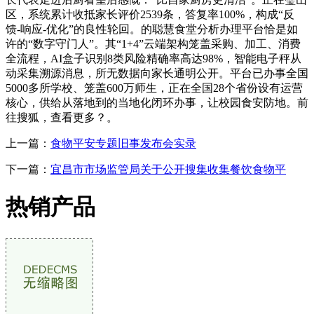
区，系统累计收抵家长评价2539条，答复率100%，构成“反
馈-响应-优化”的良性轮回。的聪慧食堂分析办理平台恰是如
许的“数字守门人”。其“1+4”云端架构笼盖采购、加工、消费
全流程，AI盒子识别8类风险精确率高达98%，智能电子秤从
动采集溯源消息，所无数据向家长通明公开。平台已办事全国
5000多所学校、笼盖600万师生，正在全国28个省份设有运营
核心，供给从落地到的当地化闭环办事，让校园食安防地。前
往搜狐，查看更多？。
上一篇：
食物平安专题旧事发布会实录
下一篇：
宜昌市市场监管局关于公开搜集收集餐饮食物平
热销产品