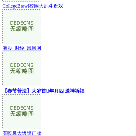
CollegeBrawl校园大乱斗逛戏
港股_财经_凤凰网
【春节普法】大岁首年月四 送神祈福
实喷鼻大饭馆正版