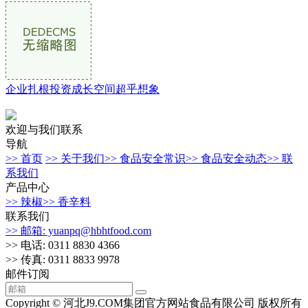
企业扎根投资成长空间超乎想象
欢迎与我们联系
导航
>> 首页
>> 关于我们
>> 食品安全常识
>> 食品安全动态
>> 联
系我们
产品中心
>> 辣椒
>> 香辛料
联系我们
>> 邮箱: yuanpq@hbhtfood.com
>> 电话: 0311 8830 4366
>> 传真: 0311 8833 9978
邮件订阅
Copyright © 河北J9.COM集团官方网站食品有限公司 版权所有